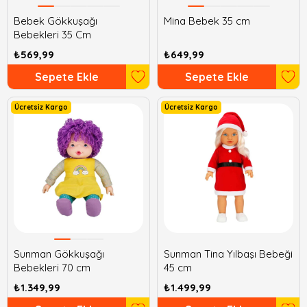
Bebek Gökkuşağı
Mina Bebek 35 cm
Bebekleri 35 Cm
₺569,99
₺649,99
Sepete Ekle
Sepete Ekle
Ücretsiz Kargo
Ücretsiz Kargo
Sunman Gökkuşağı
Sunman Tina Yılbaşı Bebeği
Bebekleri 70 cm
45 cm
₺1.349,99
₺1.499,99