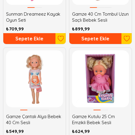
Sunman Dreameez Kayak
Gamze 40 Cm Tombul Uzun
Oyun Seti
Saçlı Bebek Sesli
₺709,99
₺899,99
Sepete Ekle
Sepete Ekle
Gamze Çantalı Alya Bebek
Gamze Kutulu 25 Cm
40 Cm Sesli
Emzikli Bebek Sesli
₺549,99
₺624,99