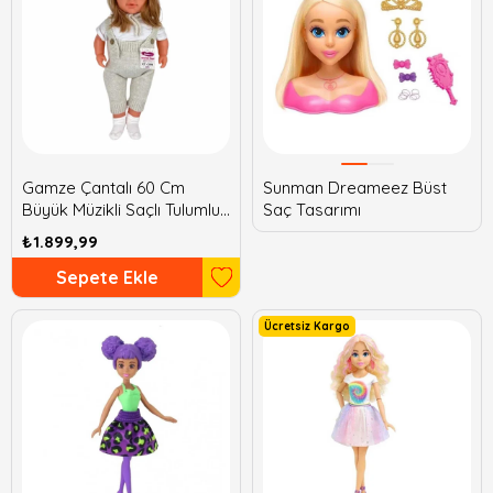
Gamze Çantalı 60 Cm
Sunman Dreameez Büst
Büyük Müzikli Saçlı Tulumlu
Saç Tasarımı
Bebek
₺1.899,99
Sepete Ekle
Ücretsiz Kargo