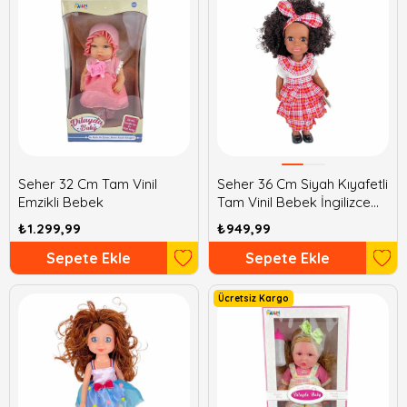
Seher 32 Cm Tam Vinil
Seher 36 Cm Siyah Kıyafetli
Emzikli Bebek
Tam Vinil Bebek İngilizce
Şarkı Söylüyor
₺1.299,99
₺949,99
Sepete Ekle
Sepete Ekle
Ücretsiz Kargo