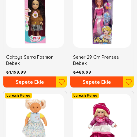
Galtoys Serra Fashion
Seher 29 Cm Prenses
Bebek
Bebek
₺1.199,99
₺489,99
Sepete Ekle
Sepete Ekle
Ücretsiz Kargo
Ücretsiz Kargo