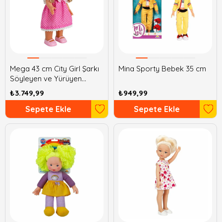
Mega 43 cm City Girl Şarkı
Mina Sporty Bebek 35 cm
Söyleyen ve Yürüyen
Bebek
₺3.749,99
₺949,99
Sepete Ekle
Sepete Ekle