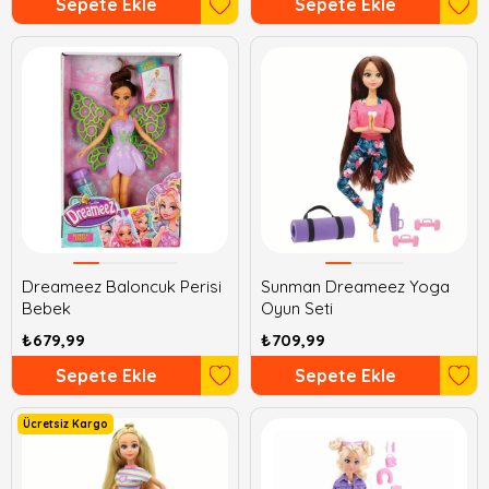
Sepete Ekle
Sepete Ekle
Dreameez Baloncuk Perisi
Sunman Dreameez Yoga
Bebek
Oyun Seti
₺679,99
₺709,99
Sepete Ekle
Sepete Ekle
Ücretsiz Kargo