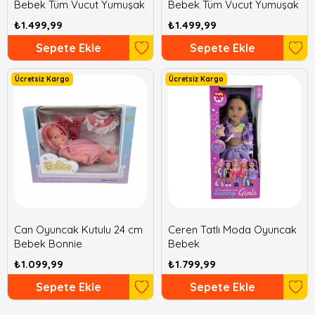
Bebek Tüm Vucut Yumuşak
Bebek Tüm Vucut Yumuşak
₺1.499,99
₺1.499,99
Sepete Ekle
Sepete Ekle
Ücretsiz Kargo
Ücretsiz Kargo
Can Oyuncak Kutulu 24 cm
Ceren Tatlı Moda Oyuncak
Bebek Bonnie
Bebek
₺1.099,99
₺1.799,99
Sepete Ekle
Sepete Ekle