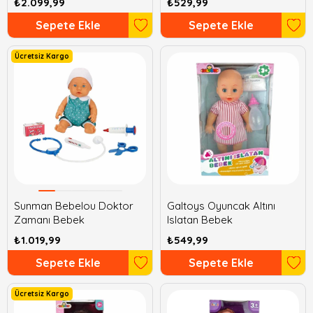
₺2.099,99
₺529,99
Sepete Ekle
Sepete Ekle
Ücretsiz Kargo
Sunman Bebelou Doktor
Galtoys Oyuncak Altını
Zamanı Bebek
Islatan Bebek
₺1.019,99
₺549,99
Sepete Ekle
Sepete Ekle
Ücretsiz Kargo