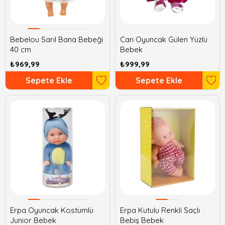
Bebelou Sarıl Bana Bebeği
Can Oyuncak Gülen Yüzlü
40 cm
Bebek
₺969,99
₺999,99
Sepete Ekle
Sepete Ekle
Erpa Oyuncak Kostümlü
Erpa Kutulu Renkli Saçlı
Junior Bebek
Bebiş Bebek