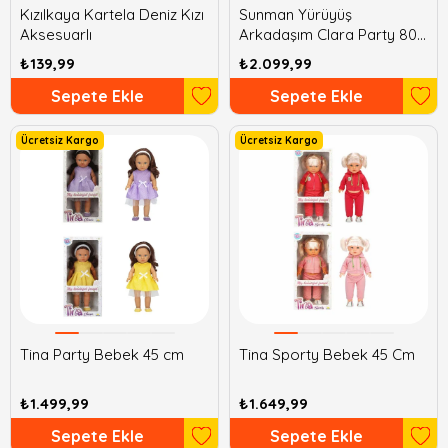
Kızılkaya Kartela Deniz Kızı
Sunman Yürüyüş
Aksesuarlı
Arkadaşım Clara Party 80
cm
₺139,99
₺2.099,99
Sepete Ekle
Sepete Ekle
Ücretsiz Kargo
Ücretsiz Kargo
Tina Party Bebek 45 cm
Tina Sporty Bebek 45 Cm
₺1.499,99
₺1.649,99
Sepete Ekle
Sepete Ekle