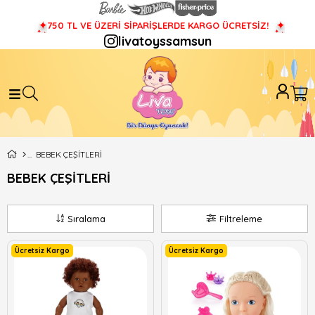
750 TL VE ÜZERİ SİPARİŞLERDE KARGO ÜCRETSİZ!
livatoyssamsun
BEBEK ÇEŞİTLERİ
BEBEK ÇEŞİTLERİ
Sıralama
Filtreleme
Ücretsiz Kargo
Ücretsiz Kargo