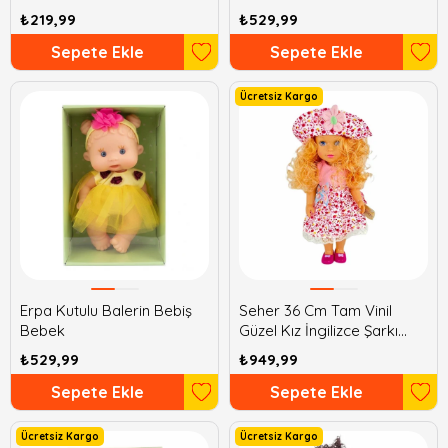
₺219,99
₺529,99
Sepete Ekle
Sepete Ekle
Ücretsiz Kargo
Erpa Kutulu Balerin Bebiş
Seher 36 Cm Tam Vinil
Bebek
Güzel Kız İngilizce Şarkı
Söyleyen Bebek
₺529,99
₺949,99
Sepete Ekle
Sepete Ekle
Ücretsiz Kargo
Ücretsiz Kargo