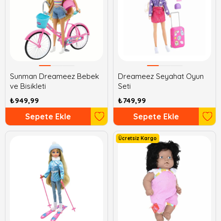
Sunman Dreameez Bebek
Dreameez Seyahat Oyun
ve Bisikleti
Seti
₺949,99
₺749,99
Sepete Ekle
Sepete Ekle
Ücretsiz Kargo