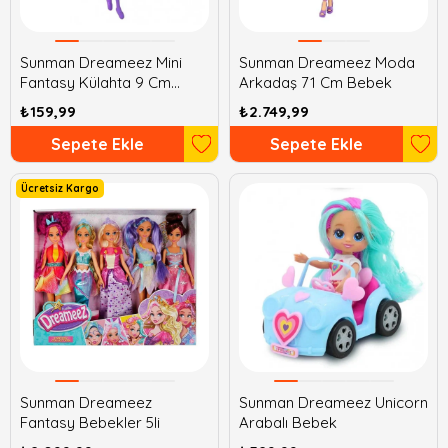
Sunman Dreameez Mini
Sunman Dreameez Moda
Fantasy Külahta 9 Cm
Arkadaş 71 Cm Bebek
Bebek
₺159,99
₺2.749,99
Sepete Ekle
Sepete Ekle
Ücretsiz Kargo
Sunman Dreameez
Sunman Dreameez Unicorn
Fantasy Bebekler 5li
Arabalı Bebek