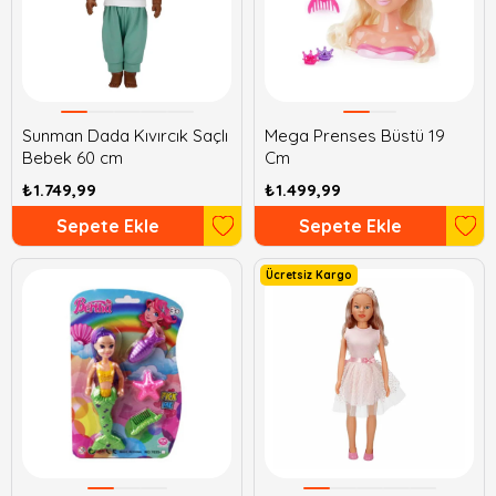
Sunman Dada Kıvırcık Saçlı
Mega Prenses Büstü 19
Bebek 60 cm
Cm
₺1.749,99
₺1.499,99
Sepete Ekle
Sepete Ekle
Ücretsiz Kargo