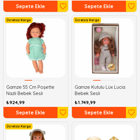
Sepete Ekle
Sepete Ekle
Ücretsiz Kargo
Ücretsiz Kargo
Gamze 55 Cm Poşette
Gamze Kutulu Lüx Lucia
Nazlı Bebek Sesli
Bebek Sesli
₺924,99
₺1.749,99
Sepete Ekle
Sepete Ekle
Ücretsiz Kargo