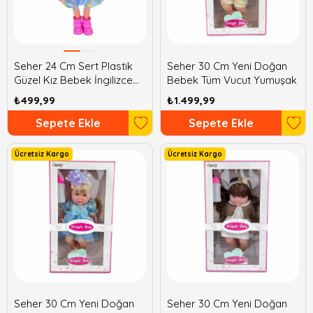
Seher 24 Cm Sert Plastik
Seher 30 Cm Yeni Doğan
Güzel Kız Bebek İngilizce
Bebek Tüm Vucut Yumuşak
Şarkı Söylüyor
₺499,99
₺1.499,99
Sepete Ekle
Sepete Ekle
Ücretsiz Kargo
Ücretsiz Kargo
Seher 30 Cm Yeni Doğan
Seher 30 Cm Yeni Doğan