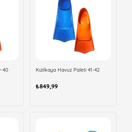
9-40
Kızılkaya Havuz Paleti 41-42
₺849,99