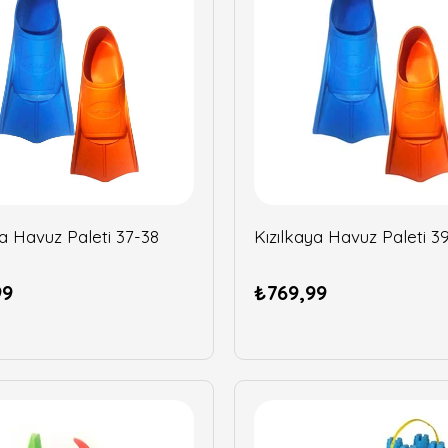
ya Havuz Paleti 37-38
Kızılkaya Havuz Paleti 3
99
₺769,99