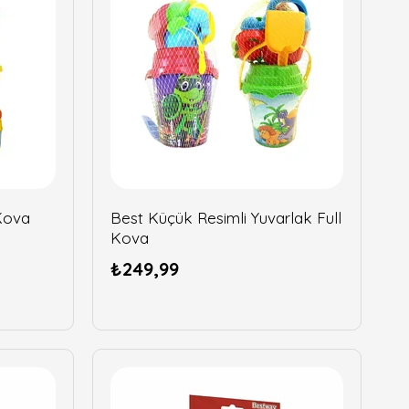
Kova
Best Küçük Resimli Yuvarlak Full
Kova
₺249,99