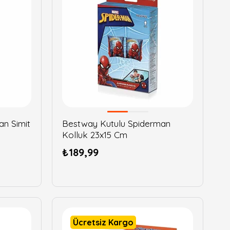
n Simit
Bestway Kutulu Spiderman
Kolluk 23x15 Cm
₺189,99
Ücretsiz Kargo