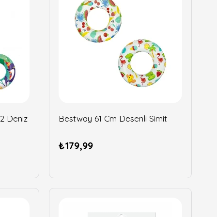
2 Deniz
Bestway 61 Cm Desenli Simit
₺179,99