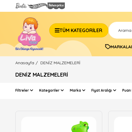
TÜM KATEGORİLER
MARKALA
Anasayfa
DENİZ MALZEMELERİ
DENİZ MALZEMELERİ
Filtreler
Kategoriler
Marka
Fiyat Aralığı
Puan