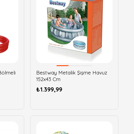
ölmeli
Bestway Metalik Şişme Havuz
152x43 Cm
₺1.399,99