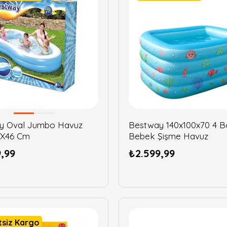
y Oval Jumbo Havuz
Bestway 140x100x70 4 B
7X46 Cm
Bebek Şişme Havuz
,99
₺2.599,99
tsiz Kargo