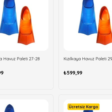
ya Havuz Paleti 27-28
Kızılkaya Havuz Paleti 2
99
₺599,99
Ücretsiz Kargo