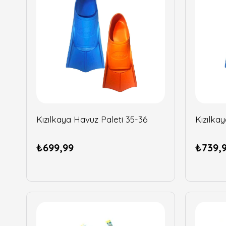
Kızılkaya Havuz Paleti 35-36
Kızılka
₺699,99
₺739,