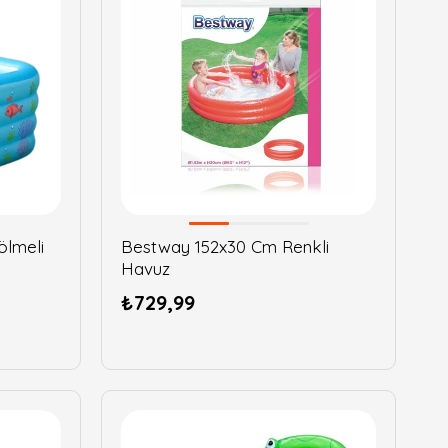
ölmeli
Bestway 152x30 Cm Renkli
Havuz
₺729,99