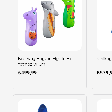
Bestway Hayvan Figürlü Hacı
Kızılka
Yatmaz 91 Cm
₺499,99
₺579,