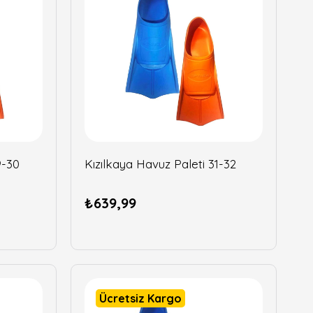
9-30
Kızılkaya Havuz Paleti 31-32
₺639,99
Ücretsiz Kargo