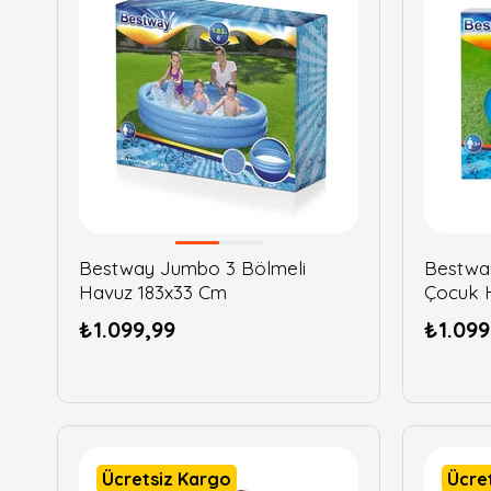
Bestway Jumbo 3 Bölmeli
Bestway
Havuz 183x33 Cm
Çocuk 
₺1.099,99
₺1.099
Ücretsiz Kargo
Ücre