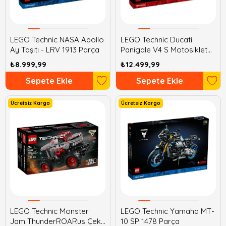
LEGO Technic NASA Apollo
LEGO Technic Ducati
Ay Taşıtı - LRV 1913 Parça
Panigale V4 S Motosiklet
1603 Parça
₺8.999,99
₺12.499,99
Sepete Ekle
Sepete Ekle
Ücretsiz Kargo
Ücretsiz Kargo
LEGO Technic Monster
LEGO Technic Yamaha MT-
Jam ThunderROARus Çek-
10 SP 1478 Parça