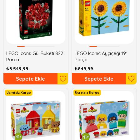
LEGO Icons Gül Buketi 822
LEGO Iconic Ayçiçeği 191
Parça
Parça
₺3.549,99
₺849,99
Sepete Ekle
Sepete Ekle
Ücretsiz Kargo
Ücretsiz Kargo