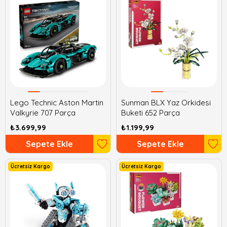
Lego Technic Aston Martin
Sunman BLX Yaz Orkidesi
Valkyrie 707 Parça
Buketi 652 Parça
₺3.699,99
₺1.199,99
Sepete Ekle
Sepete Ekle
Ücretsiz Kargo
Ücretsiz Kargo