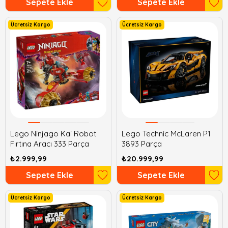
Sepete Ekle
Sepete Ekle
Ücretsiz Kargo
Ücretsiz Kargo
Lego Ninjago Kai Robot
Lego Technic McLaren P1
Fırtına Aracı 333 Parça
3893 Parça
₺2.999,99
₺20.999,99
Sepete Ekle
Sepete Ekle
Ücretsiz Kargo
Ücretsiz Kargo