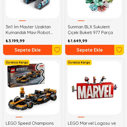
3in1 İm Master Uzaktan
Sunman BLX Sukulent
Kumandalı Mavi Robot
Çiçek Buketi 977 Parça
Araba 398 Parça
₺3.199,99
₺1.649,99
Sepete Ekle
Sepete Ekle
Ücretsiz Kargo
Ücretsiz Kargo
LEGO Speed Champions
LEGO Marvel Logosu ve