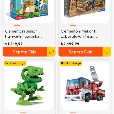
Clementoni Junior
Clementoni Mekanik
Hareketli Hayvanlar
Laboratuvarı İnşaat
Mekanik Laboratuvarı
Kamyonu
₺1.249,99
₺2.499,99
Sepete Ekle
Sepete Ekle
Ücretsiz Kargo
Ücretsiz Kargo