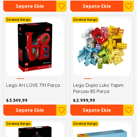
Sepete Ekle
Sepete Ekle
Ücretsiz Kargo
Ücretsiz Kargo
Lego Art LOVE 791 Parça
Lego Duplo Lüks Yapım
Parçası 85 Parça
₺3.349,99
₺2.999,99
Sepete Ekle
Sepete Ekle
Ücretsiz Kargo
Ücretsiz Kargo