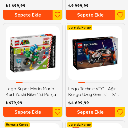
Bırak 232 Parça
₺1.699,99
₺9.999,99
Sepete Ekle
Sepete Ekle
Ücretsiz Kargo
Lego Super Mario Mario
Lego Technic VTOL Ağır
Kart Yoshi Bike 133 Parça
Kargo Uzay Gemisi LT81
1365 Parça
₺679,99
₺4.699,99
Sepete Ekle
Sepete Ekle
Ücretsiz Kargo
Ücretsiz Kargo