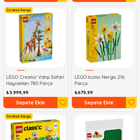
Ücretsiz Kargo
LEGO Creator Vahşi Safari
LEGO Iconic Nergis 216
Hayvanları 780 Parça
Parça
₺3.999,99
₺679,99
Sepete Ekle
Sepete Ekle
Ücretsiz Kargo