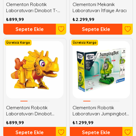
Clementon Robotik
Clementoni Mekanik
Laboratuvarı Dinobot T-
Laboratuvarı İtfaiye Aracı
Rex
₺899,99
₺2.299,99
Sepete Ekle
Sepete Ekle
Ücretsiz Kargo
Ücretsiz Kargo
Clementoni Robotik
Clementoni Robotik
Laboratuvarı Dinobot
Laboratuvarı Jumpingbot
Triceratops
Zıplayan Robot
₺899,99
₺1.299,99
Sepete Ekle
Sepete Ekle