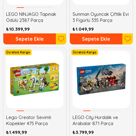
LEGO NINJAGO Tapınak
Sunman Oyuncak Çiftlik Evi
Ödülü 2387 Parça
3 Figürlü 335 Parça
₺10.399,99
₺1.049,99
Sepete Ekle
Sepete Ekle
Ücretsiz Kargo
Ücretsiz Kargo
Lego Creator Sevimli
LEGO City Hurdalık ve
Köpekler 475 Parça
Arabalar 871 Parça
₺1.499,99
₺3.799,99