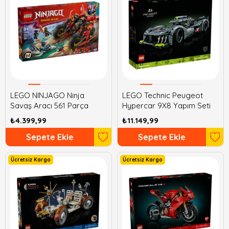
LEGO NINJAGO Ninja
LEGO Technic Peugeot
Savaş Aracı 561 Parça
Hypercar 9X8 Yapım Seti
₺4.399,99
₺11.149,99
Sepete Ekle
Sepete Ekle
Ücretsiz Kargo
Ücretsiz Kargo